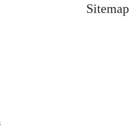
Sitemap
g