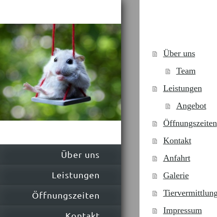
Über uns
Team
Leistungen
Angebot
Öffnungszeiten
Kontakt
Über uns
Anfahrt
Leistungen
Galerie
Tiervermittlun
Öffnungszeiten
Impressum
Kontakt